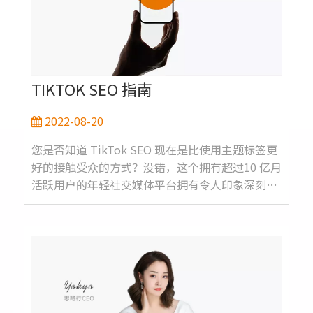
物车、拨打公司电话或购买产品。提高网站转化率
的最佳方法是了解您的访问者和客户。一旦你了解
了你的用户，剩下的就是给他们他们需要的东西。
这可能是一个加载的问题......任何网页上都
TIKTOK SEO 指南
2022-08-20
您是否知道 TikTok SEO 现在是比使用主题标签更
好的接触受众的方式？没错，这个拥有超过10 亿月
活跃用户的年轻社交媒体平台拥有令人印象深刻的
搜索引擎。别担心，主题标签还没有完全消失。但
是，如果您的公司真的想利用 TikTok 的算法，您
需要了解 TikTok 上的搜索引擎优化是如何工作
的。什么是 TIKTOK 搜索引擎优化 (SEO)？大多数
人都知道SEO，因为它与谷歌有关。想要在
Google 上排名高于竞争对手？确保优化您的网
站，以便在搜索引擎结果页面上更容易找到它。那