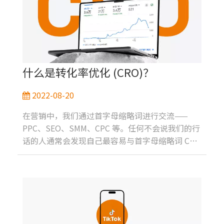
什么是转化率优化 (CRO)？
2022-08-20
在营销中，我们通过首字母缩略词进行交流——
PPC、SEO、SMM、CPC 等。任何不会说我们的行
话的人通常会发现自己最容易与首字母缩略词 CRO
混淆。如果我们指的是首席营收官，大多数人会问
（可以理解）。然而，数字营销中的CRO实际上代
表着转化率优化。您可能会问什么是转化率优化？
别担心，我们为您提供保障！转化率优化或CRO是
增加在网站上执行所需操作的用户百分比的做法。
此操作可以是提交潜在客户表单、将商品添加到购