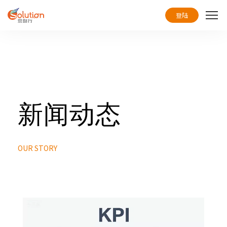
登陆
首页
服务
解决方案
新闻动态
高端定制案例
学习中心
OUR STORY
关于思路行
联系我们