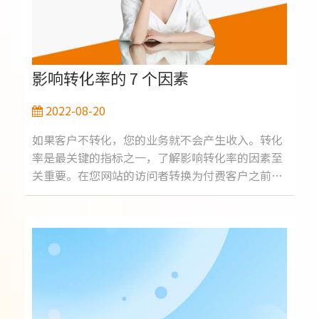
么什么是 TikTok SEO，它有什么不同呢？TikTok
搜索引擎优化（类似于常规 SEO）正在优化您在
Ti
影响转化率的 7 个因素
2022-08-20
如果客户不转化，您的业务就不会产生收入。转化
率是最关键的指标之一，了解影响转化率的因素至
关重要。在您网站的访问者转换为付费客户之前，
他们需要经过几个步骤并执行一些操作。这些对转
化率很重要的因素与影响导致转化的操作的因素相
同。让我们在下面列出它们并更详细地讨论它们！
1. 你的报价有多有吸引力？在回答这个问题时尽量
诚实。企业提供的报价通常无法为潜在客户提供足
够的价值。要么产品质量不好，要么价格太高，要
么产品不是客户想要的。今天的市场有很多选择。
买家将得到他们想要的任何东西，无论他们想去哪