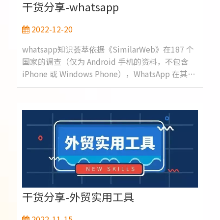
干货分享-whatsapp
2022-12-20
whatsapp知识荟萃依据《SimilarWeb》在187 个
国家的调查（仅为 Android 手机的资料，不包含
iPhone 或 Windows Phone），WhatsApp 在其中
109 个国家的使用率居冠，拥有超过一半的比例。
其中包括美国，俄国、巴西、印度、英国、德国、
西班牙，中南美洲（甚至包含整个南美），东南亚
和整个非洲的用户，很多都使用WhatsApp当作日
常使用的通讯软件，全球用户有20多亿，属于一个
超级无敌社交APP，对比才10亿用户的微信，产生
千万级的微商，就可以了解有多少商机在whatAPP
上面，是非常值得企业去做的哦。whatsapp有天
然的优势，不需要加好友，就能
干货分享-外贸实用工具
2022-11-15