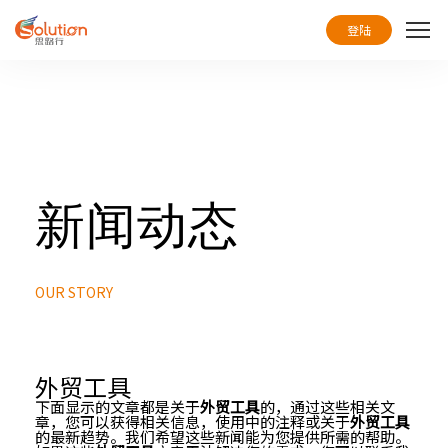
登陆
首页
服务
解决方案
新闻动态
高端定制案例
学习中心
OUR STORY
关于思路行
联系我们
外贸工具
下面显示的文章都是关于
外贸工具
的，通过这些相关文
章，您可以获得相关信息，使用中的注释或关于
外贸工具
的最新趋势。我们希望这些新闻能为您提供所需的帮助。